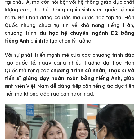
tại châu Á, mà còn nổi bật với hệ thống giáo dục chất
lượng cao, thu hút hàng nghìn sinh viên quốc tế mỗi
năm. Nếu bạn đang có ước mơ được học tập tại Hàn
Quốc nhưng chưa tự tin về khả năng tiếng Hàn,
chương trình
du học hệ chuyên ngành D2 bằng
tiếng Anh
chính là lựa chọn lý tưởng.
Với sự phát triển mạnh mẽ của các chương trình đào
tạo quốc tế, ngày càng nhiều trường đại học Hàn
Quốc mở rộng các
chương trình cử nhân, thạc sĩ và
tiến sĩ giảng dạy hoàn toàn bằng tiếng Anh
, giúp
sinh viên Việt Nam dễ dàng tiếp cận nền giáo dục tiên
tiến mà không gặp rào cản ngôn ngữ.