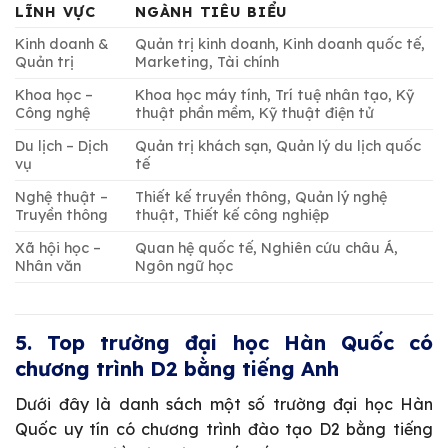
LĨNH VỰC
NGÀNH TIÊU BIỂU
Kinh doanh &
Quản trị kinh doanh, Kinh doanh quốc tế,
Quản trị
Marketing, Tài chính
Khoa học –
Khoa học máy tính, Trí tuệ nhân tạo, Kỹ
Công nghệ
thuật phần mềm, Kỹ thuật điện tử
Du lịch – Dịch
Quản trị khách sạn, Quản lý du lịch quốc
vụ
tế
Nghệ thuật –
Thiết kế truyền thông, Quản lý nghệ
Truyền thông
thuật, Thiết kế công nghiệp
Xã hội học –
Quan hệ quốc tế, Nghiên cứu châu Á,
Nhân văn
Ngôn ngữ học
5. Top trường đại học Hàn Quốc có
chương trình D2 bằng tiếng Anh
Dưới đây là danh sách một số trường đại học Hàn
Quốc uy tín có chương trình đào tạo D2 bằng tiếng