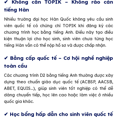
✔ Không cần TOPIK – Không rào cản
tiếng Hàn
Nhiều trường đại học Hàn Quốc không yêu cầu sinh
viên quốc tế có chứng chỉ TOPIK khi đăng ký các
chương trình học bằng tiếng Anh. Điều này tạo điều
kiện thuận lợi cho học sinh, sinh viên chưa từng học
tiếng Hàn vẫn có thể nộp hồ sơ và được chấp nhận.
✔ Bằng cấp quốc tế – Cơ hội nghề nghiệp
toàn cầu
Các chương trình D2 bằng tiếng Anh thường được xây
dựng theo chuẩn giáo dục quốc tế (ACBSP, AACSB,
ABET, EQUIS…), giúp sinh viên tốt nghiệp có thể dễ
dàng chuyển tiếp, học lên cao hoặc làm việc ở nhiều
quốc gia khác.
✔ Học bổng hấp dẫn cho sinh viên quốc tế