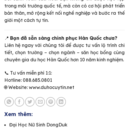
trong môi trường quốc tế, mà còn có cơ hội phát triển
bản thân, mở rộng kết nối nghề nghiệp và bước ra thế
giới một cách tự tin.
📍
Bạn đã sẵn sàng chinh phục Hàn Quốc chưa?
Liên hệ ngay với chúng tôi để được tư vấn lộ trình chi
tiết, chọn trường – chọn ngành – săn học bổng cùng
chuyên gia du học Hàn Quốc hơn 10 năm kinh nghiệm.
📞 Tư vấn miễn phí 1:1:
Hotline: 088.685.0801
🌐 Website: www.duhocuytin.net
Xem thêm:
Đại Học Nữ Sinh DongDuk