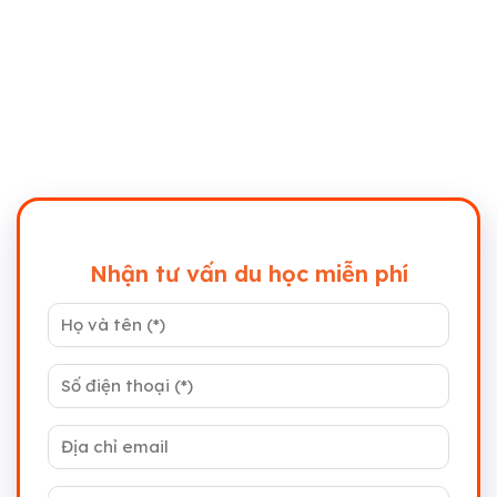
Nhận tư vấn du học miễn phí