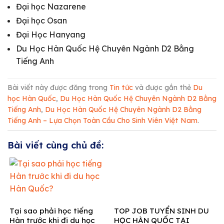
Đại học Nazarene
Đại học Osan
Đại Học Hanyang
Du Học Hàn Quốc Hệ Chuyên Ngành D2 Bằng
Tiếng Anh
Bài viết này được đăng trong
Tin tức
và được gắn thẻ
Du
học Hàn Quốc
,
Du Học Hàn Quốc Hệ Chuyên Ngành D2 Bằng
Tiếng Anh
,
Du Học Hàn Quốc Hệ Chuyên Ngành D2 Bằng
Tiếng Anh – Lựa Chọn Toàn Cầu Cho Sinh Viên Việt Nam
.
Bài viết cùng chủ đề:
Tại sao phải học tiếng
TOP JOB TUYỂN SINH DU
Hàn trước khi đi du học
HỌC HÀN QUỐC TẠI