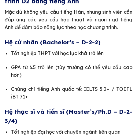
trình D2 bằng tiếng Anh
Mặc dù không yêu cầu tiếng Hàn, nhưng sinh viên cần
đáp ứng các yêu cầu học thuật và ngôn ngữ tiếng
Anh để đảm bảo năng lực theo học chương trình.
Hệ cử nhân (Bachelor’s – D-2-2)
Tốt nghiệp THPT với học lực khá trở lên
GPA từ 6.5 trở lên (tùy trường có thể yêu cầu cao
hơn)
Chứng chỉ tiếng Anh quốc tế: IELTS 5.0+ / TOEFL
iBT 71+
Hệ thạc sĩ và tiến sĩ (Master’s/Ph.D – D-2-
3/4)
Tốt nghiệp đại học với chuyên ngành liên quan