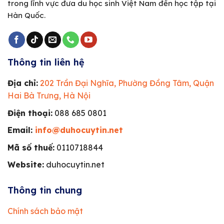
trong lĩnh vực đưa du học sinh Việt Nam đến học tập tại
Hàn Quốc.
Thông tin liên hệ
Địa chỉ:
202 Trần Đại Nghĩa, Phường Đồng Tâm, Quận
Hai Bà Trưng, Hà Nội
Điện thoại:
088 685 0801
Email:
info@duhocuytin.net
Mã số thuế:
0110718844
Website:
duhocuytin.net
Thông tin chung
Chính sách bảo mật