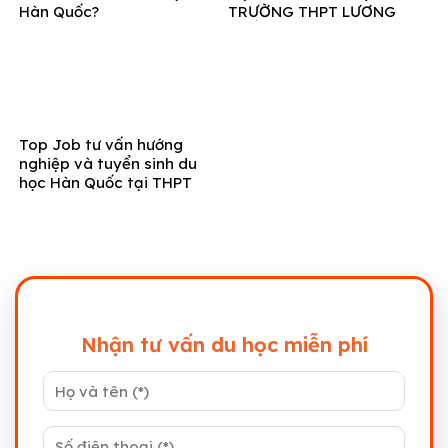
Hàn Quốc?
TRƯỜNG THPT LƯƠNG
THẾ VINH – BA VÌ
Top Job tư vấn hướng
nghiệp và tuyển sinh du
học Hàn Quốc tại THPT
Đông Hưng Hà – Thái Bình
Nhận tư vấn du học miễn phí