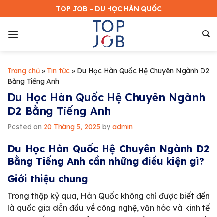
Bỏ
TOP JOB - DU HỌC HÀN QUỐC
qua
nội
dung
Trang chủ
»
Tin tức
»
Du Học Hàn Quốc Hệ Chuyên Ngành D2
Bằng Tiếng Anh
Du Học Hàn Quốc Hệ Chuyên Ngành
D2 Bằng Tiếng Anh
Posted on
20 Tháng 5, 2025
by
admin
Du Học Hàn Quốc Hệ Chuyên Ngành D2
Bằng Tiếng Anh cần những điều kiện gì?
Giới thiệu chung
Trong thập kỷ qua, Hàn Quốc không chỉ được biết đến
là quốc gia dẫn đầu về công nghệ, văn hóa và kinh tế