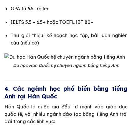
GPA từ 6.5 trở lên
IELTS 5.5 – 6.5+ hoặc TOEFL iBT 80+
Thư giới thiệu, kế hoạch học tập, bài luận nghiên
cứu (nếu có)
Du học Hàn Quốc hệ chuyên ngành bằng tiếng Anh
4. Các ngành học phổ biến bằng tiếng
Anh tại Hàn Quốc
Hàn Quốc là quốc gia đầu tư mạnh vào giáo dục
quốc tế, với nhiều ngành đào tạo bằng tiếng Anh trải
dài trong các lĩnh vực: